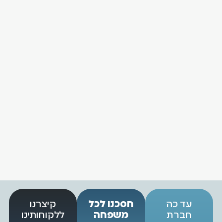
 כה
חסכנו לכל
קיצרנו
רת
משפחה
ללקוחותינו