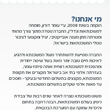
נחנו?
הוקמה בשנת 2008, ע"י עומר דורון, מומחה
אות ונדל"ן, החברה נוסדה מתוך צורך מהותי
 מתן מענה אובייקטיבי, יעיל ומקצועי לציבור
 המשכנתאות בישראל.
 מסייעת להשתחרר מעול המשכנתא ולהגיע
 חיים טובה יותר וזאת בשל שיטה ייחודית
ית למשכנתא רווחית אותה פיתח עומר,
ה אלפי בתי אב בישראל מקצרים את תקופת
תא, מקצצים בתשלום החודשי ובעיקר- חוסכים
ות אלפי שקלים בתשלום המשכנתא.
משכנתא נוצרה לאחר שנים רבות של צבירת
 בעולם המשכנתאות, הבנה רחבה בתחום
ת עמוקה עם המערכת הבנקאית.