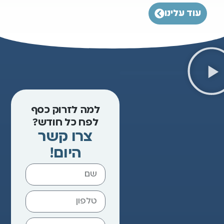
עלינו
למה לזרוק כסף
לפח כל חודש?
צרו קשר
היום!