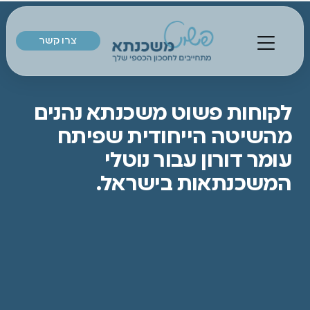
צרו קשר
א
ים
רת
שכנתאות
ות פשוט משכנתא נהנים
טה הייחודית שפיתח
 דורון עבור נוטלי
נתאות בישראל.