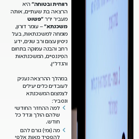
רווחית ובטוחה"
היא
הרצאה בת שעתיים, אותה
מעביר יו"ר
"פשוט
משכנתא"
– עומר דורון,
מומחה למשכנתאות, בעל
ניסיון עצום ורב שנים, ידע
רחב והבנה עמוקה בתחום
הפיננסיים, המשכנתאות
והנדל"ן.
במהלך ההרצאה נעניק
לעובדים כלים יעילים
לצמצום המשכנתא
ונסביר:
למה ההחזר החודשי
שלהם הולך וגדל כל
חודש.
מה (ומי) גורם להם
להפסיד מאות אלפי