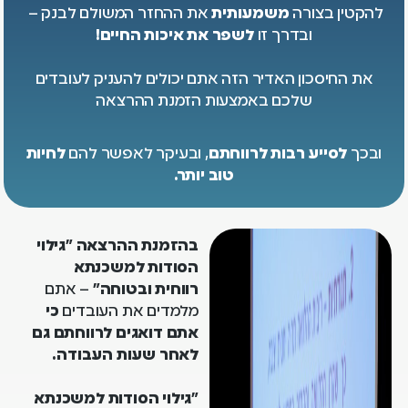
להקטין בצורה
משמעותית
את ההחזר המשולם לבנק –
ובדרך זו
לשפר את איכות החיים!
את החיסכון האדיר הזה אתם יכולים להעניק לעובדים
שלכם באמצעות הזמנת ההרצאה
ובכך
לסייע רבות לרווחתם
, ובעיקר לאפשר להם
לחיות
טוב יותר.
בהזמנת ההרצאה "גילוי
הסודות למשכנתא
רווחית ובטוחה"
– אתם
מלמדים את העובדים
כי
אתם דואגים לרווחתם גם
לאחר שעות העבודה.
"גילוי הסודות למשכנתא