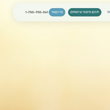
ת
תכנון פיננסי וביטוחים
צרו קשר
1-700-700-041