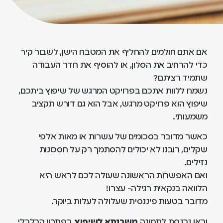
אם אתם חולמים להחליף את המטבח הישן, לשבור קיר
כדי להרחיב את הסלון, או להוסיף את חדר העבודה
שתמיד רציתם?
נשמח ללוות אתכם בפרויקט המרגש של שיפוץ ביתכם,
שיפוץ הוא פרויקט מרגש, אבל הוא גם דורש תקציב
משמעותי.
כאשר מדובר בסכומים של עשרות או מאות אלפי
שקלים, רובנו לא יכולים להסתמך רק על חסכונות
נזילים.
ואם האפשרות הראשונה שעולה לכם לראש היא
הלוואה בנקאית רגילה- עצרו!
מדובר בטעות פיננסית שעלולה לעלות ביוקר.
וכאן נכנסת לתמונה
משכנתא לשיפוץ,
כפתרון הכלכלי