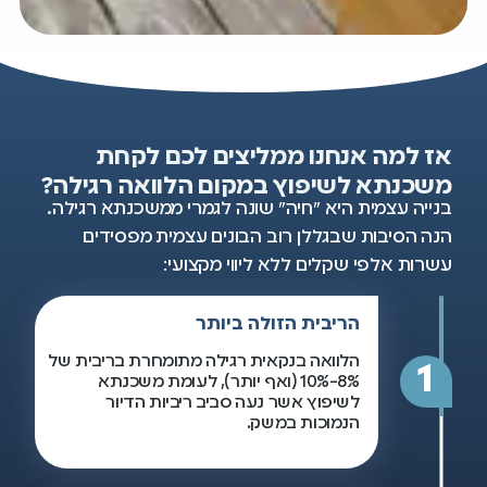
אז למה אנחנו ממליצים לכם לקחת
משכנתא לשיפוץ במקום הלוואה רגילה?
בנייה עצמית היא "חיה" שונה לגמרי ממשכנתא רגילה.
הנה הסיבות שבגללן רוב הבונים עצמית מפסידים
עשרות אלפי שקלים ללא ליווי מקצועי:
הריבית הזולה ביותר
הלוואה בנקאית רגילה מתומחרת בריבית של
1
8%-10% (ואף יותר), לעומת משכנתא
לשיפוץ אשר נעה סביב ריביות הדיור
הנמוכות במשק.