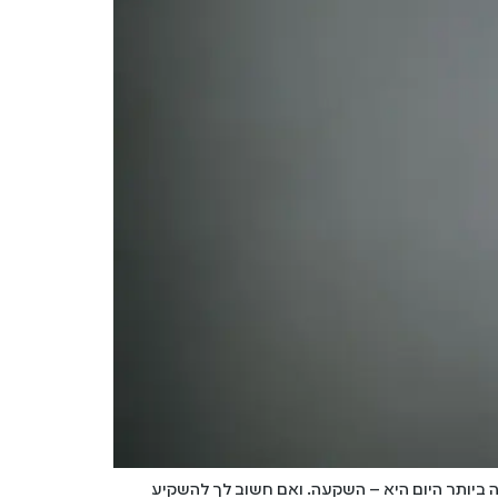
 ביותר היום היא – השקעה. ואם חשוב לך להשקיע