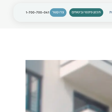
ת
תכנון פיננסי וביטוחים
צרו קשר
1-700-700-041