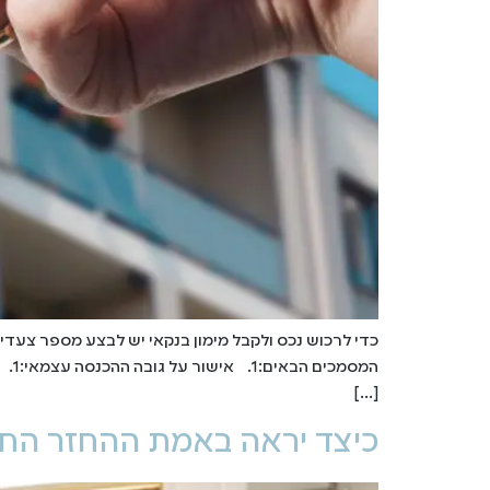
כדי לרכוש נכס ולקבל מימון בנקאי יש לבצע מספר צעד
[…]
כיצד יראה באמת ההחזר החו