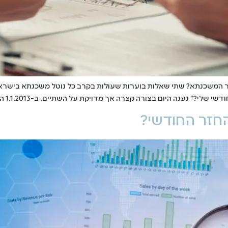
 המשכנתא? שתי שאלות בוערות שעולות בקרב כל נוטל משכנתא בישראל 
 קצרה אך מדויקת על השתיים. ב-1.1.2013 הוציא בנק ישראל חוק חדש, לפיו – כל הרוכש […]
חזר החודשי?