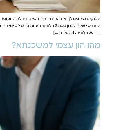
הבנקים מציגים לך את ההחזר החודשי בתחילת התקופה 
חודש. הלוואה 1: נטלת […]
מהו הון עצמי למשכנתא?