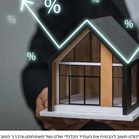
כולנו חשוב להבטיח את העתיד הכלכלי שלנו ושל משפחתנו.והדרך הטובה