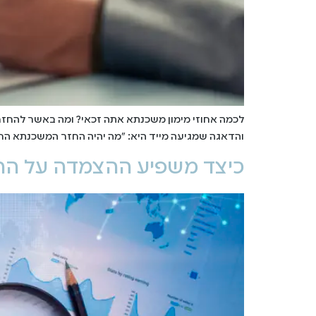
לכמה אחוזי מימון משכנתא אתה זכאי? ומה באשר להחזר
והדאגה שמגיעה מייד היא: "מה יהיה החזר המשכנתא החודשי שלי?" נענה היום בצורה
כיצד משפיע ההצמדה על הה