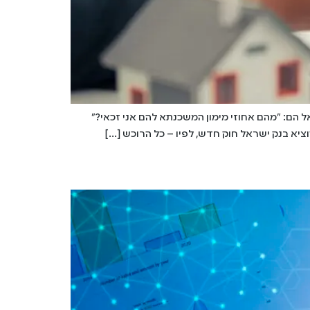
הם: "מהם אחוזי מימון המשכנתא להם אני זכאי?"