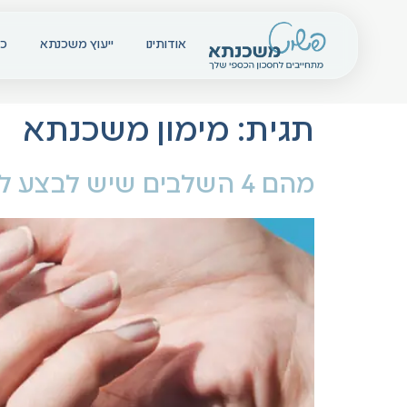
אודותינו
ייעוץ משכנתא
כל
תגית:
מימון משכנתא
מהם 4 השלבים שיש לבצע לפני רכישת דירה שיחסכו לך זמן?