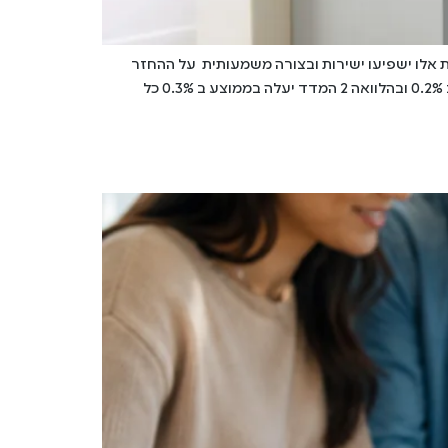
אלו ישפיעו ישירות ובצורה משמעותית על ההחזר
החודשי שלך. נבחן כעת 2 הלוואות זהות פרט לשינוי החודשי שיתרחש במדד/שע"ח – בהלוואה 1 המדד יעלה בממוצע כל חודש ב 0.2% ובהלוואה 2 המדד יעלה בממוצע ב 0.3% כל