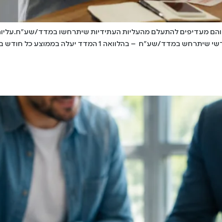
והם מעדיפים להתעלם מהעליות העתידיות שיתרחשו במדד/שע"ח.עליות 