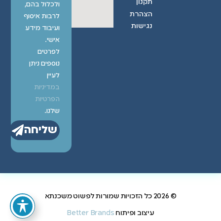
תקנון
ולכלול בהם,
הצהרת
לרבות איסוף
נגישות
ועיבוד מידע
אישי.
לפרטים
נוספים ניתן
לעיין
במדיניות
הפרטיות
שלנו.
שליחה
© 2026 כל הזכויות שמורות לפשוט משכנתא
עיצוב ופיתוח
Better Brands