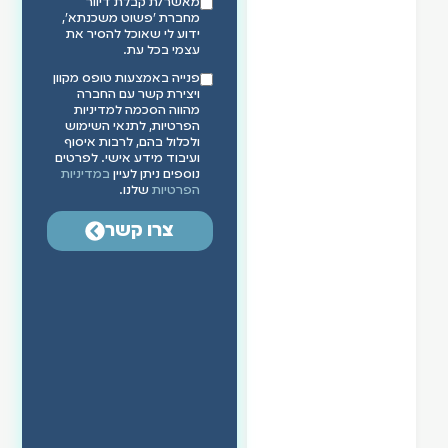
מאשר/ת קבלת דיוור
מחברת ״פשוט משכנתא״,
ידוע לי שאוכל להסיר את
עצמי בכל עת.
פנייה באמצעות טופס מקוון
ויצירת קשר עם החברה
מהווה הסכמה למדיניות
הפרטיות, לתנאי השימוש
ולכלול בהם, לרבות איסוף
ועיבוד מידע אישי. לפרטים
נוספים ניתן לעיין
במדיניות
הפרטיות
שלנו.
צרו קשר