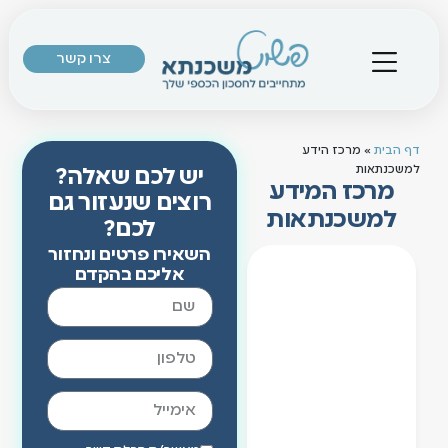
צרו קשר
ייעוץ משכנתא
כלים שימושיים
אנחנו בתקשורת
מרכז הידע למשכנתאות
דף הבית
»
מרכז הידע
למשכנתאות
יש לכם שאלה?
מרכז המידע
רוצים שנעזור גם
למשכנתאות
לכם?
השאירו פרטים ונחזור
אליכם בהקדם